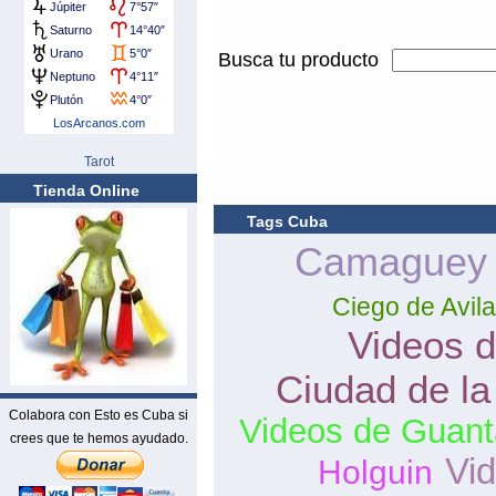
Busca tu producto
Tarot
Tienda Online
Tags Cuba
Camaguey
Ciego de Avila
Videos d
Ciudad de l
Colabora con Esto es Cuba si
Videos de Guan
crees que te hemos ayudado.
Vid
Holguin