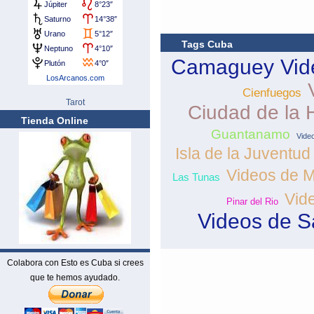
Tags Cuba
Camaguey
Vid
Cienfuegos
Tarot
Ciudad de la
Tienda Online
Guantanamo
Vide
Isla de la Juventud
Videos de 
Las Tunas
Vide
Pinar del Rio
Videos de S
Colabora con Esto es Cuba si crees
que te hemos ayudado.