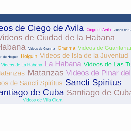
eos de Ciego de Avila
Ciego de Avila
Videos de C
Videos de Ciudad de la Habana
 Habana
Videos de Guantan
Granma
Videos de Granma
Videos de Isla de la Juventud
Holguin
os de Holguin
La Habana
Videos de Las T
Videos de La Habana
Matanzas
Videos de Pinar del
Matanzas
Sancti Spiritus
os de Sancti Spiritus
antiago de Cuba
Santiago de Cub
Videos de Villa Clara