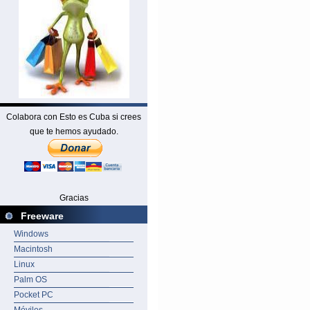
Colabora con Esto es Cuba si crees
que te hemos ayudado.
Gracias
Freeware
Windows
Macintosh
Linux
Palm OS
Pocket PC