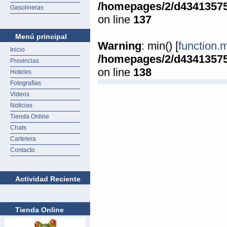
/homepages/2/d4341357
Gasolineras
on line
137
Menú principal
Warning
: min() [
function.
Inicio
/homepages/2/d4341357
Provincias
on line
138
Hoteles
Fotografías
Videos
Noticias
Tienda Online
Chats
Cartelera
Contacto
Actividad Reciente
Tienda Online