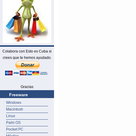
Colabora con Esto es Cuba si
crees que te hemos ayudado.
Gracias
Freeware
Windows
Macintosh
Linux
Palm OS
Pocket PC