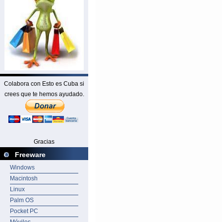
Colabora con Esto es Cuba si
crees que te hemos ayudado.
Gracias
Freeware
Windows
Macintosh
Linux
Palm OS
Pocket PC