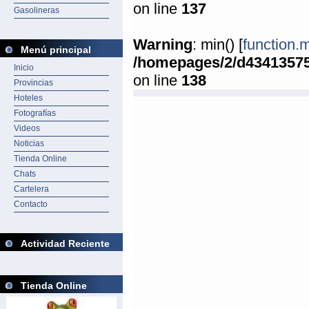
on line
137
Gasolineras
Warning
: min() [
function.
Menú principal
/homepages/2/d4341357
Inicio
on line
138
Provincias
Hoteles
Fotografías
Videos
Noticias
Tienda Online
Chats
Cartelera
Contacto
Actividad Reciente
Tienda Online