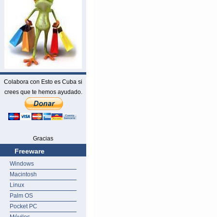
Colabora con Esto es Cuba si
crees que te hemos ayudado.
Gracias
Freeware
Windows
Macintosh
Linux
Palm OS
Pocket PC