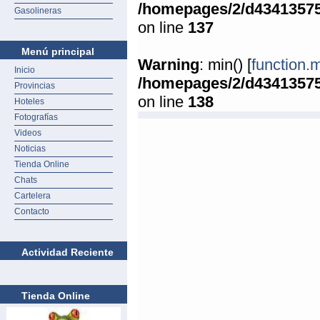
/homepages/2/d4341357
Gasolineras
on line
137
Menú principal
Warning
: min() [
function.
Inicio
/homepages/2/d4341357
Provincias
on line
138
Hoteles
Fotografías
Videos
Noticias
Tienda Online
Chats
Cartelera
Contacto
Actividad Reciente
Tienda Online