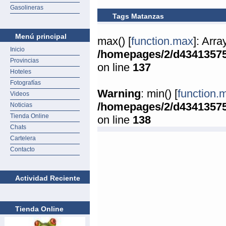
Gasolineras
Tags Matanzas
Menú principal
max() [
function.max
]: Arr
Inicio
/homepages/2/d4341357
Provincias
on line
137
Hoteles
Fotografías
Warning
: min() [
function.
Videos
/homepages/2/d4341357
Noticias
Tienda Online
on line
138
Chats
Cartelera
Contacto
Actividad Reciente
Tienda Online