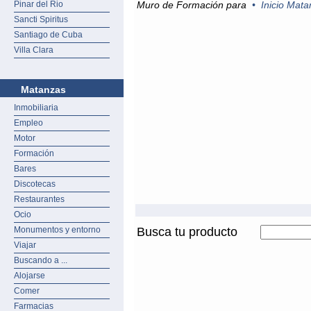
Pinar del Rio
Muro de Formación para
•
Inicio Mat
Sancti Spiritus
Santiago de Cuba
Villa Clara
Matanzas
Inmobiliaria
Empleo
Motor
Formación
Bares
Discotecas
Restaurantes
Ocio
Monumentos y entorno
Busca tu producto
Viajar
Buscando a ...
Alojarse
Comer
Farmacias