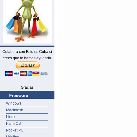
Colabora con Esto es Cuba si
crees que te hemos ayudado.
Gracias
Freeware
Windows
Macintosh
Linux
Palm OS
Pocket PC