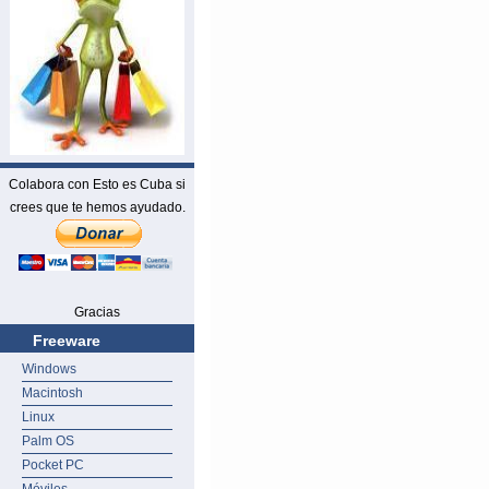
Colabora con Esto es Cuba si
crees que te hemos ayudado.
Gracias
Freeware
Windows
Macintosh
Linux
Palm OS
Pocket PC