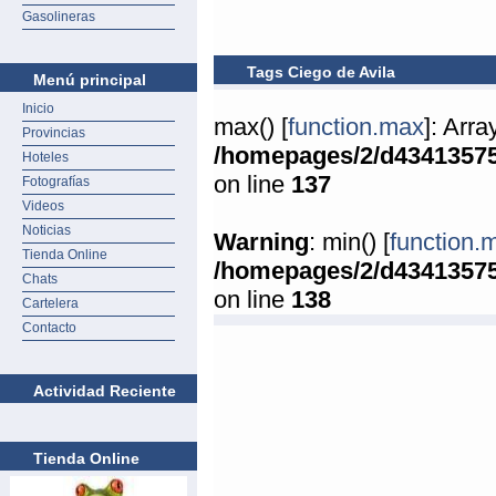
Gasolineras
Tags Ciego de Avila
Menú principal
Inicio
max() [
function.max
]: Arr
Provincias
/homepages/2/d4341357
Hoteles
on line
137
Fotografías
Videos
Noticias
Warning
: min() [
function.
Tienda Online
/homepages/2/d4341357
Chats
on line
138
Cartelera
Contacto
Actividad Reciente
Tienda Online