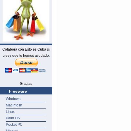
Colabora con Esto es Cuba si
crees que te hemos ayudado.
Gracias
Freeware
Windows
Macintosh
Linux
Palm OS
Pocket PC