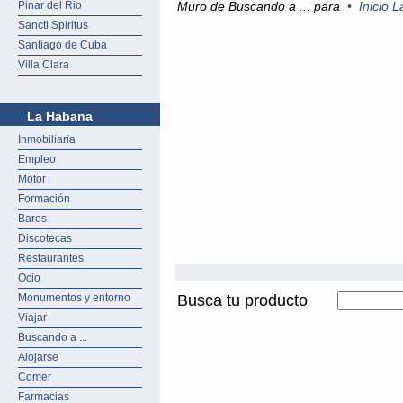
Pinar del Rio
Muro de Buscando a ... para
•
Inicio 
Sancti Spiritus
Santiago de Cuba
Villa Clara
La Habana
Inmobiliaria
Empleo
Motor
Formación
Bares
Discotecas
Restaurantes
Ocio
Monumentos y entorno
Busca tu producto
Viajar
Buscando a ...
Alojarse
Comer
Farmacias