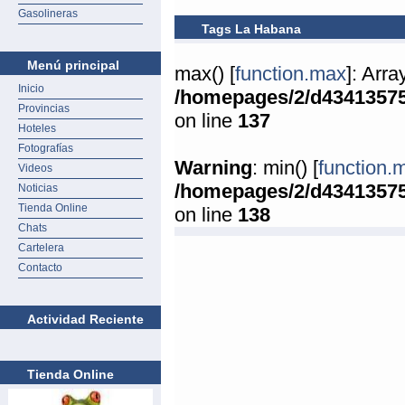
Gasolineras
Tags La Habana
Menú principal
max() [
function.max
]: Arr
Inicio
/homepages/2/d4341357
Provincias
on line
137
Hoteles
Fotografías
Warning
: min() [
function.
Videos
/homepages/2/d4341357
Noticias
Tienda Online
on line
138
Chats
Cartelera
Contacto
Actividad Reciente
Tienda Online