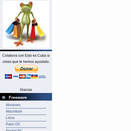
Colabora con Esto es Cuba si
crees que te hemos ayudado.
Gracias
Freeware
Windows
Macintosh
Linux
Palm OS
Pocket PC