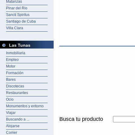
Matanzas
Pinar del Rio
Sancti Spiritus
Santiago de Cuba
Villa Clara
Las Tunas
Inmobiliaria
Empleo
Motor
Formación
Bares
Discotecas
Restaurantes
Ocio
Monumentos y entorno
Viajar
Busca tu producto
Buscando a ...
Alojarse
Comer