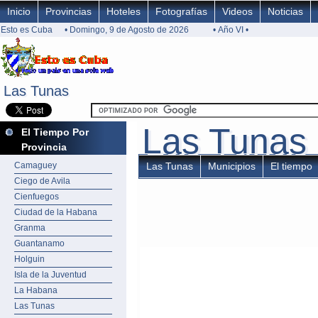
Inicio
Provincias
Hoteles
Fotografías
Videos
Noticias
Esto es Cuba
• Domingo, 9 de Agosto de 2026
• Año VI •
Las Tunas
Las Tunas
Las Tunas
Las Tunas
El Tiempo Por
Provincia
Camaguey
Las Tunas
Municipios
El tiempo
Ciego de Avila
Cienfuegos
Ciudad de la Habana
Granma
Guantanamo
Holguin
Isla de la Juventud
La Habana
Las Tunas