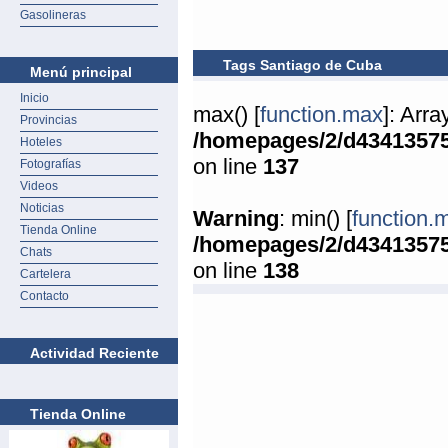
Gasolineras
Tags Santiago de Cuba
Menú principal
Inicio
max() [
function.max
]: Arr
Provincias
/homepages/2/d4341357
Hoteles
on line
137
Fotografías
Videos
Noticias
Warning
: min() [
function.
Tienda Online
/homepages/2/d4341357
Chats
on line
138
Cartelera
Contacto
Actividad Reciente
Tienda Online