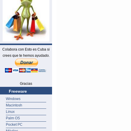
Colabora con Esto es Cuba si
crees que te hemos ayudado.
Gracias
Freeware
Windows
Macintosh
Linux
Palm OS
Pocket PC