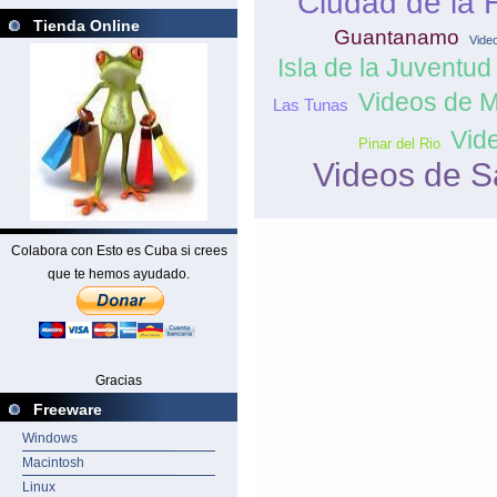
Ciudad de la
Tienda Online
Guantanamo
Vide
Isla de la Juventud
Videos de 
Las Tunas
Vide
Pinar del Rio
Videos de S
Colabora con Esto es Cuba si crees
que te hemos ayudado.
Gracias
Freeware
Windows
Macintosh
Linux