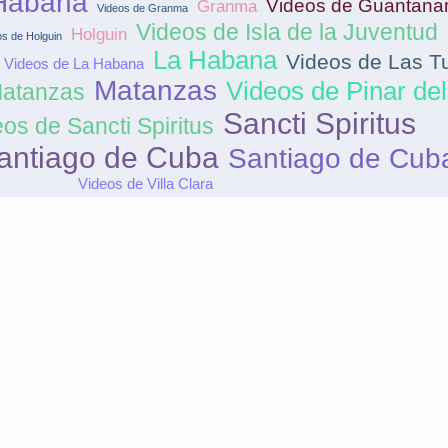
 Habana
Videos de Guantan
Granma
Videos de Granma
Videos de Isla de la Juventud
Holguin
os de Holguin
La Habana
Videos de Las T
Videos de La Habana
Matanzas
Videos de Pinar del
Matanzas
Sancti Spiritus
os de Sancti Spiritus
antiago de Cuba
Santiago de Cub
Videos de Villa Clara