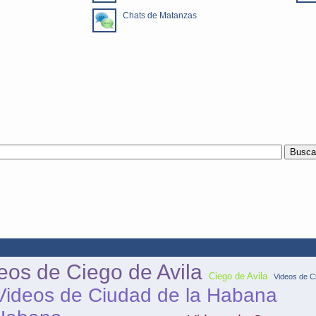
Chats de Matanzas
eos de Ciego de Avila
Ciego de Avila
Videos de C
Videos de Ciudad de la Habana