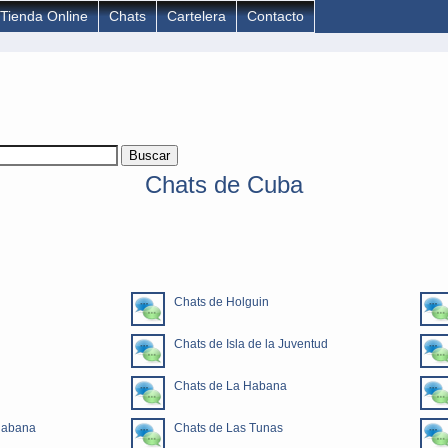
Tienda Online
Chats
Cartelera
Contacto
Chats de Cuba
Chats de Holguin
Chats de Isla de la Juventud
Chats de La Habana
Habana
Chats de Las Tunas