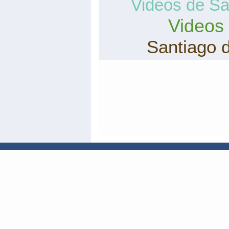
Videos de San
Videos
Santiago 