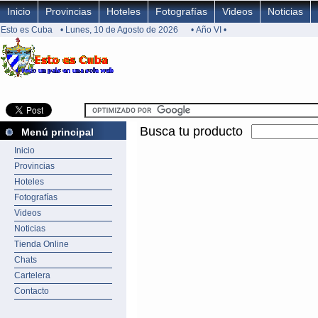
Inicio
Provincias
Hoteles
Fotografías
Videos
Noticias
Esto es Cuba
• Lunes, 10 de Agosto de 2026
• Año VI •
Busca tu producto
Menú principal
Inicio
Provincias
Hoteles
Fotografías
Videos
Noticias
Tienda Online
Chats
Cartelera
Contacto