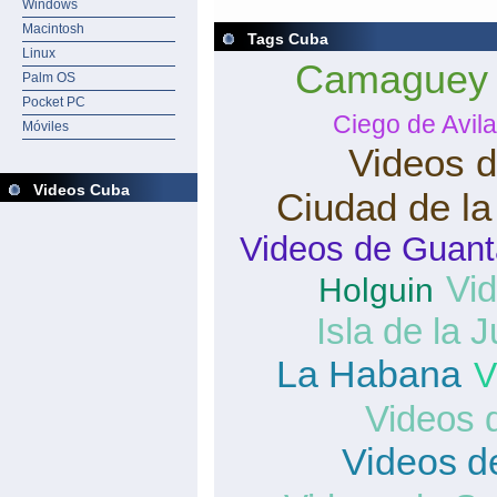
Windows
Macintosh
Tags Cuba
Linux
Camaguey
Palm OS
Pocket PC
Ciego de Avila
Móviles
Videos d
Videos Cuba
Ciudad de l
Videos de Guan
Vid
Holguin
Isla de la 
La Habana
V
Videos 
Videos de